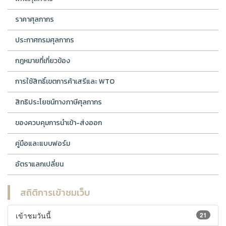
ราคาศุลกากร
ประกาศกรมศุลกากร
กฎหมายที่เกี่ยวข้อง
การใช้สิทธิ์เขตการค้าเสรีและ WTO
สิทธิประโยชน์ทางภาษีศุลกากร
ของควบคุมการนำเข้า-ส่งออก
คู่มือและแบบฟอร์ม
อัตราแลกเปลี่ยน
สถิติการเข้าชมเว็บ
เข้าชมวันนี้
21