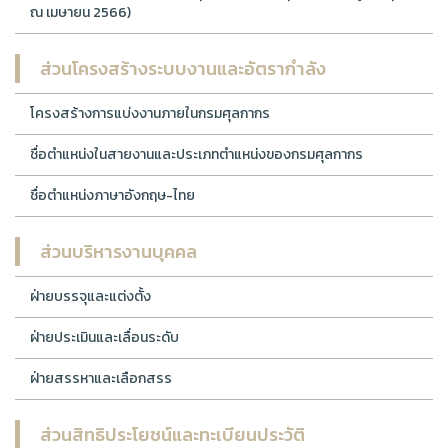
ณ เมษายน 2566)
ส่วนโครงสร้างระบบงานและอัตรากำลัง
โครงสร้างการแบ่งงานภายในกรมศุลกากร
ชื่อตำแหน่งในสายงานและประเภทตำแหน่งของกรมศุลกากร
ชื่อตำแหน่งภาษาอังกฤษ-ไทย
ส่วนบริหารงานบุคคล
ฝ่ายบรรจุและแต่งตั้ง
ฝ่ายประเมินและเลื่อนระดับ
ฝ่ายสรรหาและเลือกสรร
ส่วนสิทธิประโยชน์และทะเบียนประวัติ