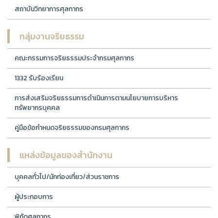
สถาบันวิทยาการศุลกากร
กลุ่มงานจริยธรรม
คณะกรรมการจริยธรรมประจำกรมศุลกากร
1332 รับร้องเรียน
การส่งเสริมจริยธรรมการดำเนินการตามนโยบายการบริหาร
ทรัพยากรบุคคล
คู่มือข้อกำหนดจริยธรรมของกรมศุลกากร
แหล่งข้อมูลของสำนักงาน
บุคคลทั่วไป/นักท่องเที่ยว/ส่วนราชการ
ผู้ประกอบการ
พิกัดศุลกากร