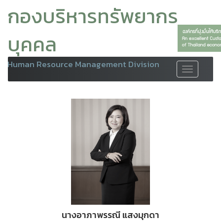
กองบริหารทรัพยากร
บุคคล
Human Resource Management Division
Toggle
navigation
นางอาภาพรรณี แสงมุกดา