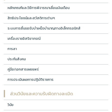
หลักเกณฑ์และวิธีการพิจารณาเลื่อนเงินเดือน
สิทธิประโยชน์และสวัสดิการต่างๆ
ระบบการยื่นขอรับบำเหน็จบำนาญทางอิเล็กทรอนิกส์
เครื่องราชอิสริยาภรณ์
การลา
ประกันสังคม
คู่มือ/เอกสารเผยแพร่
การประเมินผลการปฏิบัติราชการ
ส่วนวินัยและความรับผิดทางละเมิด
วินัย