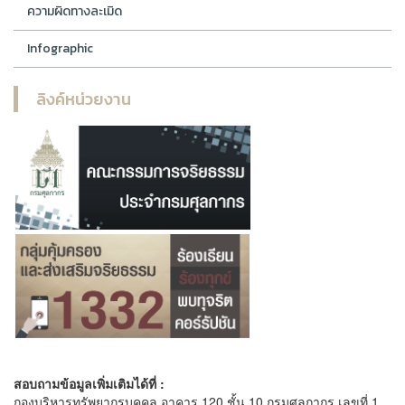
ความผิดทางละเมิด
Infographic
ลิงค์หน่วยงาน
สอบถามข้อมูลเพิ่มเติมได้ที่ :
กองบริหารทรัพยากรบุคคล อาคาร 120 ชั้น 10 กรมศุลกากร เลขที่ 1